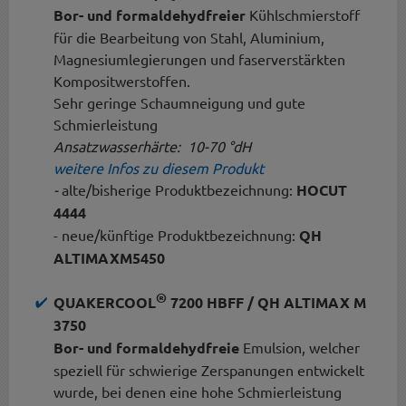
Bor- und formaldehydfreier
Kühlschmierstoff
für die Bearbeitung von Stahl, Aluminium,
Magnesiumlegierungen und faserverstärkten
Kompositwerstoffen.
Sehr geringe Schaumneigung und gute
Schmierleistung
Ansatzwasserhärte: 10-70 °dH
weitere Infos zu diesem Produkt
-
alte/bisherige Produktbezeichnung:
HOCUT
4444
- neue/künftige Produktbezeichnung:
QH
ALTIMAXM5450
®
QUAKERCOOL
7200 HBFF / QH ALTIMAX M
3750
Bor- und formaldehydfreie
Emulsion, welcher
speziell für schwierige Zerspanungen entwickelt
wurde, bei denen eine hohe Schmierleistung