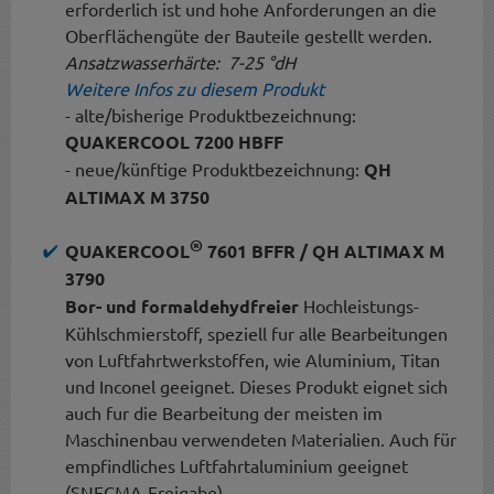
erforderlich ist und hohe Anforderungen an die
Oberflächengüte der Bauteile gestellt werden.
Ansatzwasserhärte: 7-25 °dH
Weitere Infos zu diesem Produkt
- alte/bisherige Produktbezeichnung:
QUAKERCOOL 7200 HBFF
- neue/künftige Produktbezeichnung:
QH
ALTIMAX M 3750
®
QUAKERCOOL
7601 BFFR / QH ALTIMAX M
3790
Bor- und formaldehydfreier
Hochleistungs-
Kühlschmierstoff, speziell fur alle Bearbeitungen
von Luftfahrtwerkstoffen, wie Aluminium, Titan
und Inconel geeignet. Dieses Produkt eignet sich
auch fur die Bearbeitung der meisten im
Maschinenbau verwendeten Materialien. Auch für
empfindliches Luftfahrtaluminium geeignet
(SNECMA-Freigabe).