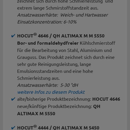
zeichnet sich durch hohe Schmierleistung und
extrem lange Schmirstoffstandzeit aus.
Ansatzwasserhärte: Weich- und Hartwasser
Einsatzkonzentration: 6-10%
®
HOCUT
4646 / QH ALTIMAX M M 5550
Bor- und formaldehydfreier
Kühlschmierstoff
für die Bearbeitung von Stahl, Aluminium und
Grauguss. Das Produkt zeichnet sich durch eine
sehr gute Reinigungsleistung, lange
Emulsionsstandzeiten und eine hohe
Schmierleistung aus.
Ansatzwasserhärte: 5-30 °dH
weitere Infos zu diesem Produkt
alte/bisherige Produktbezeichnung:
HOCUT 4646
neue/künftige Produktbezeichnung:
QH
ALTIMAX M 5550
®
HOCUT
4444 / QH ALTIMAX M 5450