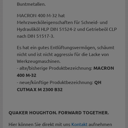
Buntmetallen.
MACRON 400 M-32 hat
Mehrzwecköleigenschaften für Schneid- und
Hydrauliköl HLP DIN 51524-2 und Getriebeöl CLP
nach DIN 51517-3.
Es hat ein gutes Entlüftungsvermögen, schäumt
nicht und ist nicht aggressiv für die Lacke von
Werkzeugmaschinen.
- alte/bisherige Produktbezeichnung:
MACRON
400 M-32
- neue/künftige Produktbezeichnung:
QH
CUTMAX M 2300 B32
QUAKER HOUGHTON. FORWARD TOGETHER.
Hier können Sie direkt mit uns
Kontakt
aufnehmen