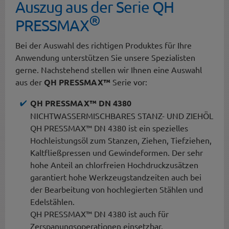
Auszug aus der Serie QH
®
PRESSMAX
Bei der Auswahl des richtigen Produktes für Ihre
Anwendung unterstützen Sie unsere Spezialisten
gerne. Nachstehend stellen wir Ihnen eine Auswahl
aus der
QH PRESSMAX™
Serie vor:
QH PRESSMAX™ DN 4380
NICHTWASSERMISCHBARES STANZ- UND ZIEHÖL
QH PRESSMAX™ DN 4380 ist ein spezielles
Hochleistungsöl zum Stanzen, Ziehen, Tiefziehen,
Kaltfließpressen und Gewindeformen. Der sehr
hohe Anteil an chlorfreien Hochdruckzusätzen
garantiert hohe Werkzeugstandzeiten auch bei
der Bearbeitung von hochlegierten Stählen und
Edelstählen.
QH PRESSMAX™ DN 4380 ist auch für
Zerspanungsoperationen einsetzbar.