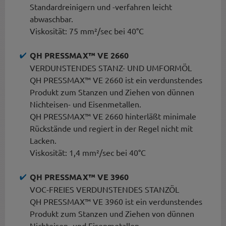
Standardreinigern und -verfahren leicht
abwaschbar.
Viskosität: 75 mm²/sec bei 40°C
QH PRESSMAX™ VE 2660
VERDUNSTENDES STANZ- UND UMFORMÖL
QH PRESSMAX™ VE 2660 ist ein verdunstendes
Produkt zum Stanzen und Ziehen von dünnen
Nichteisen- und Eisenmetallen.
QH PRESSMAX™ VE 2660 hinterläßt minimale
Rückstände und regiert in der Regel nicht mit
Lacken.
Viskosität: 1,4 mm²/sec bei 40°C
QH PRESSMAX™ VE 3960
VOC-FREIES VERDUNSTENDES STANZÖL
QH PRESSMAX™ VE 3960 ist ein verdunstendes
Produkt zum Stanzen und Ziehen von dünnen
Nichteisen- und Eisenmetallen.