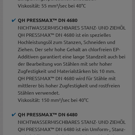
Viskosität: 55 mm²/sec bei 40°C
QH PRESSMAX™ DN 4680
NICHTWASSERMISCHBARES STANZ- UND ZIEHÖL
QH PRESSMAX™ DN 4680 ist ein spezielles
Hochleistungsöl zum Stanzen, Schneiden und
Ziehen. Der sehr hohe Gehalt an chlorfreien EP-
Additiven garantiert eine lange Standzeit auch bei
der Bearbeitung von Stählen mit sehr hoher
Zugfestigkeit und Materialstärken bis 10 mm.
QH PRESSMAX™ DN 4680 wird für Stähle mit
mittlerer bis hoher Zugfestigkeit und rostfreien
Stählen verwendet.
Viskosität: 150 mm²/sec bei 40°C
QH PRESSMAX™ DN 6480
NICHTWASSERMISCHBARES STANZ- UND ZIEHÖL
QH PRESSMAX™ DN 6480 ist ein Umform-, Stanz-